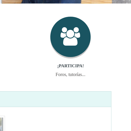
¡PARTICIPA!
.
Foros, tutorías...