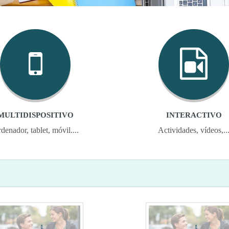
MULTIDISPOSITIVO
INTERACTIVO
denador, tablet, móvil....
Actividades, vídeos,..