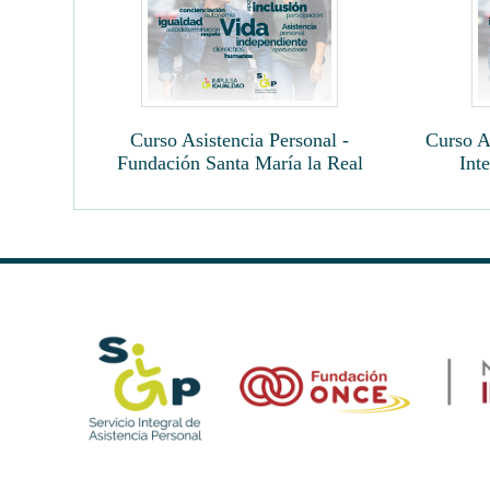
Curso Asistencia Personal -
Curso As
Fundación Santa María la Real
Int